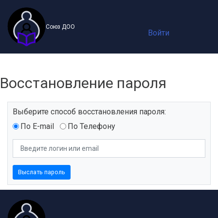
Союз ДОО
Войти
Восстановление пароля
Выберите способ восстановления пароля:
По E-mail
По Телефону
Выслать пароль