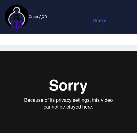
Союз ДОО
Войти