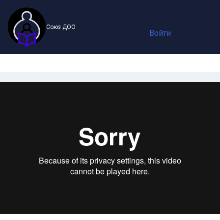
Союз ДОО
Войти