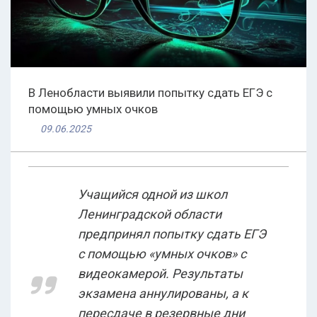
В Ленобласти выявили попытку сдать ЕГЭ с
помощью умных очков
09.06.2025
Учащийся одной из школ
Ленинградской области
предпринял попытку сдать ЕГЭ
с помощью «умных очков» с
видеокамерой. Результаты
экзамена аннулированы, а к
пересдаче в резервные дни