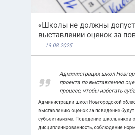
«Школы не должны допуст
выставлении оценок за по
19.08.2025
Администрации школ Новгоро
проекта по выставлению оце
процесс, чтобы избегать суб
Администрации школ Новгородской област
выставлению оценок за поведение будут 
субъективизма. Поведение школьников оц
дисциплинированность, соблюдение норм