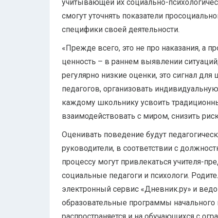
учитывающей их социально-психологичес
смогут уточнять показатели просоциально
специфики своей деятельности.
«Прежде всего, это не про наказания, а п
ценность – в раннем выявлении ситуаций
регулярно низкие оценки, это сигнал дл
педагогов, организовать индивидуальную 
каждому школьнику усвоить традиционные
взаимодействовать с миром, снизить рис
Оценивать поведение будут педагогическ
руководители, в соответствии с должнос
процессу могут привлекаться учителя-пре
социальные педагоги и психологи. Родит
электронный сервис «Дневник.ру» и ведо
образовательные программы начального 
распространяется и на обучающихся с ог