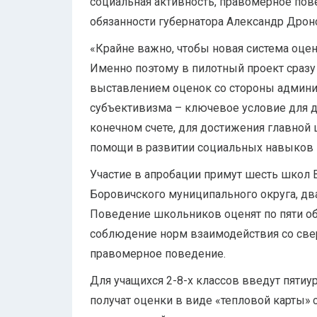
социальная активность, правомерное по
обязанности губернатора Александр Дрон
«Крайне важно, чтобы новая система оце
Именно поэтому в пилотный проект сразу
выставлением оценок со стороны админ
субъективизма – ключевое условие для д
конечном счете, для достижения главной
помощи в развитии социальных навыков к
Участие в апробации примут шесть школ 
Боровичского муниципального округа, два
Поведение школьников оценят по пяти о
соблюдение норм взаимодействия со свер
правомерное поведение.
Для учащихся 2-8-х классов введут пяти
получат оценки в виде «тепловой карты» 