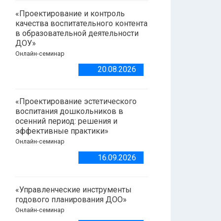
«Проектирование и контроль
качества воспитательного контента
в образовательной деятельности
ДОУ»
Онлайн-семинар
20.08.2026
«Проектирование эстетического
воспитания дошкольников в
осенний период: решения и
эффективные практики»
Онлайн-семинар
16.09.2026
«Управленческие инструменты
годового планирования ДОО»
Онлайн-семинар