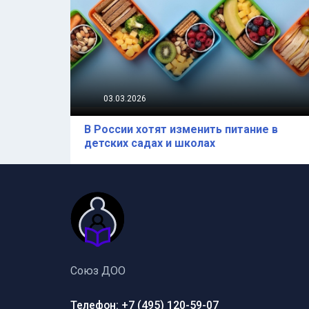
03.03.2026
В России хотят изменить питание в
детских садах и школах
Союз ДОО
Телефон: +7 (495) 120-59-07