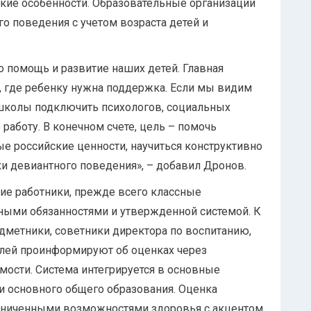
кие особенности. Образовательные организации
го поведения с учетом возраста детей и
ро помощь и развитие наших детей. Главная
, где ребенку нужна поддержка. Если мы видим
я школы подключить психологов, социальных
работу. В конечном счете, цель – помочь
 российские ценности, научиться конструктивно
ки девиантного поведения», – добавил Дронов.
ие работники, прежде всего классные
тными обязанностями и утвержденной системой. К
дметники, советники директора по воспитанию,
елей проинформируют об оценках через
мости. Система интегрируется в основные
и основного общего образования. Оценка
раниченными возможностями здоровья с акцентом