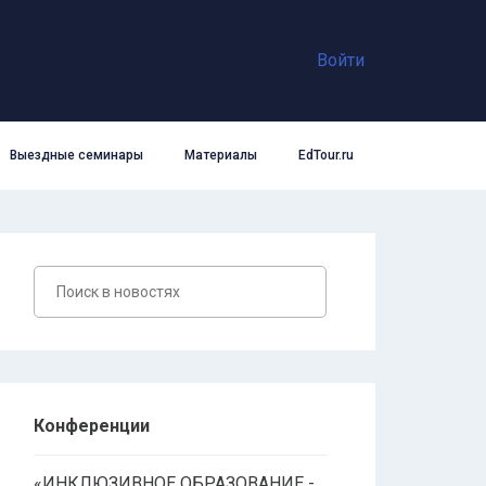
Войти
Выездные семинары
Материалы
EdTour.ru
Конференции
«ИНКЛЮЗИВНОЕ ОБРАЗОВАНИЕ -