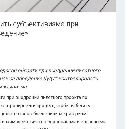
ить субъективизма при
ведение»
дской области при внедрении пилотного
нок за поведение будут контролировать
ъективизма.
и при внедрении пилотного проекта по
контролировать процесс, чтобы избегать
енят по пяти обязательным критериям:
 взаимодействия со сверстниками и взрослыми,