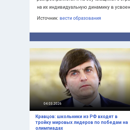
на их индивидуальную динамику в усвоен
Источник:
вести образования
04.03.2026
Кравцов: школьники из РФ входят в
тройку мировых лидеров по победам на
олимпиадах