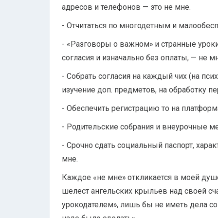
адресов и телефонов — это не мне.
- Отчитаться по многодетным и малообес
- «Разговоры о важном» и странные урок
согласия и изначально без оплаты, — не мн
- Собрать согласия на каждый чих (на пс
изучение доп. предметов, на обработку пер
- Обеспечить регистрацию то на платформах
- Родительские собрания и внеурочные ме
- Срочно сдать социальный паспорт, характ
мне.
Каждое «не мне» откликается в моей душ
шелест ангельских крыльев над своей сч
урокодателем», лишь бы не иметь дела со