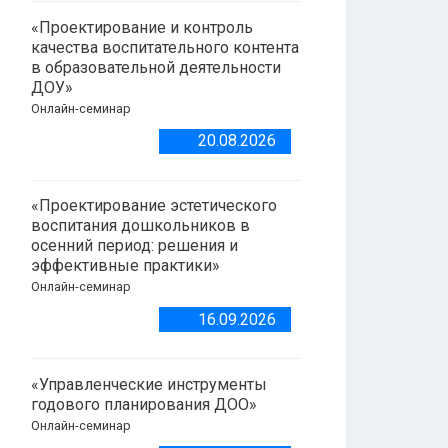
«Проектирование и контроль
качества воспитательного контента
в образовательной деятельности
ДОУ»
Онлайн-семинар
20.08.2026
«Проектирование эстетического
воспитания дошкольников в
осенний период: решения и
эффективные практики»
Онлайн-семинар
16.09.2026
«Управленческие инструменты
годового планирования ДОО»
Онлайн-семинар