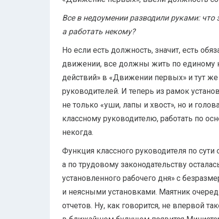
Все в недоумении разводили руками: что з
а работать некому?
Но если есть должность, значит, есть обя
движении, все должны жить по единому 
действий» в «Движении первых» и тут же
руководителей. И теперь из рамок устано
не только «уши, лапы и хвост», но и голо
классному руководителю, работать по ос
некогда.
Функция классного руководителя по сути 
а по трудовому законодательству осталас
установленного рабочего дня» с безразм
и неясными установками. Маятник очередн
отчетов. Ну, как говорится, не впервой та