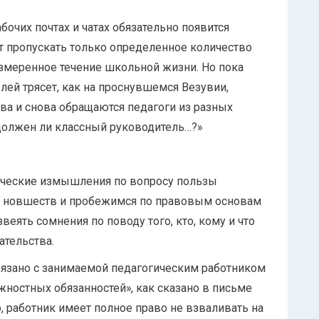
абочих почтах и чатах обязательно появится
т пропускать только определенное количество
азмеренное течение школьной жизни. Но пока
елей трясет, как на проснувшемся Везувии,
ва и снова обращаются педагоги из разных
 должен ли классный руководитель…?»
ические измышления по вопросу пользы
 новшеств и пробежимся по правовым основам
веять сомнения по поводу того, кто, кому и что
ательства.
связано с занимаемой педагогическим работником
жностных обязанностей», как сказано в письме
о, работник имеет полное право не взваливать на