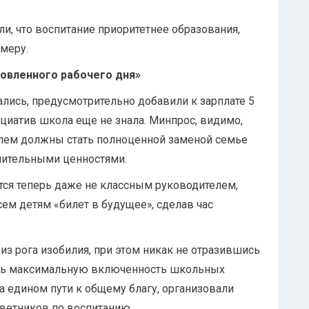
и, что воспитание приоритетнее образования,
меру.
новленного рабочего дня»
лись, предусмотрительно добавили к зарплате 5
ициатив школа еще не знала. Минпрос, видимо,
елем должны стать полноценной заменой семье
нительными ценностями.
ся теперь даже не классным руководителем,
ем детям «билет в будущее», сделав час
з рога изобилия, при этом никак не отразившись
чить максимальную включенность школьных
а едином пути к общему благу, организовали
ветников по воспитанию.