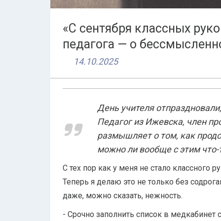
«С сентября классных руко
педагога — о бессмысленно
14.10.2025
День учителя отпраздновали
Педагог из Ижевска, член п
размышляет о том, как продо
можно ли вообще с этим что-
С тех пор как у меня не стало классного р
Теперь я делаю это не только без содрог
даже, можно сказать, нежность.
- Срочно заполнить список в медкабинет 