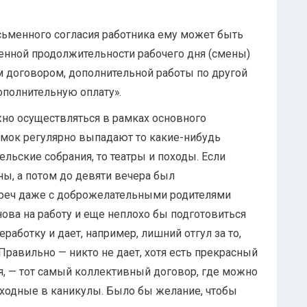
письменного согласия работника ему может быть
енной продолжительности рабочего дня (смены)
м договором, дополнительной работы по другой
ополнительную оплату».
жно осуществляться в рамках основного
 рамок регулярно выпадают то какие-нибудь
тельские собрания, то театры и походы. Если
ны, а потом до девяти вечера был
стреч даже с доброжелательными родителями
снова на работу и еще неплохо бы подготовиться
еработку и дает, например, лишний отгул за то,
 Правильно — никто не дает, хотя есть прекрасный
я, — тот самый коллективный договор, где можно
ходные в каникулы. Было бы желание, чтобы