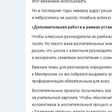
этот механизм использовать.
Но в последние годы наверху вдруг решил
и набросились на школу, позабыв всякую 
«Дополнительная работа в рамках уста
Чтобы классные руководители не разбежа
тысяч. Но такого вала воспитательных ин
решил, что школа с классным руководит
и искоренить семейное воспитание с сом
Важные темы для разговоров определяют
а Минпросом, он же собрался выдавать вс
профориентации обязательным для всех.
Воспитательные проекты посыпались как и
на учительской зарплате. Чтобы обеспе
коллективов в воспитательный процесс н
«Движение первых», ввели должность со