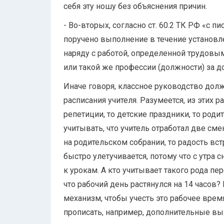
себя эту ношу без объяснения причин.
- Во-вторых, согласно ст. 60.2 ТК РФ «с 
поручено выполнение в течение установл
наряду с работой, определенной трудовы
или такой же профессии (должности) за д
Иначе говоря, классное руководство дол
расписания учителя. Разумеется, из этих
репетиции, то детские праздники, то роди
учитывать, что учитель отработал две сме
на родительском собрании, то радость в
быстро улетучивается, потому что с утра 
к урокам. А кто учитывает такого рода пер
что рабочий день растянулся на 14 часов?
механизм, чтобы учесть это рабочее врем
прописать, например, дополнительные вы