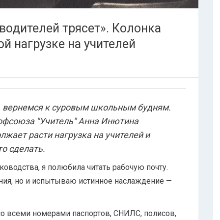
водителей трясет». Колонка
й нагрузке на учителей
, вернемся к суровым школьным будням.
рофсоюза "Учитель" Анна Инютина
лжает расти нагрузка на учителей и
то сделать.
уководства, я полюбила читать рабочую почту.
ания, но и испытываю истинное наслаждение —
со всеми номерами паспортов, СНИЛС, полисов,