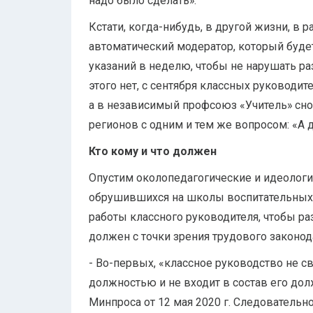
надо было сделать».
Кстати, когда-нибудь, в другой жизни, в р
автоматический модератор, который буде
указаний в неделю, чтобы не нарушать р
этого нет, с сентября классных руководит
а в независимый профсоюз «Учитель» сно
регионов с одним и тем же вопросом: «А
Кто кому и что должен
Опустим околопедагогические и идеолог
обрушившихся на школы воспитательных
работы классного руководителя, чтобы раз
должен с точки зрения трудового законод
- Во-первых, «классное руководство не 
должностью и не входит в состав его дол
Минпроса от 12 мая 2020 г. Следовательн