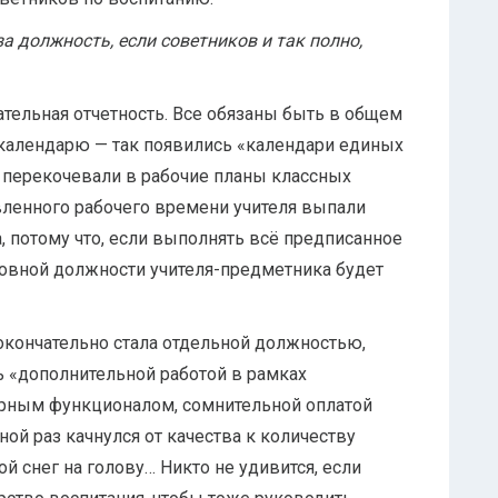
а должность, если советников и так полно,
зательная отчетность. Все обязаны быть в общем
календарю — так появились «календари единых
 перекочевали в рабочие планы классных
вленного рабочего времени учителя выпали
ва, потому что, если выполнять всё предписанное
новной должности учителя-предметника будет
окончательно стала отдельной должностью,
ь «дополнительной работой в рамках
ерным функционалом, сомнительной оплатой
ой раз качнулся от качества к количеству
кой снег на голову… Никто не удивится, если