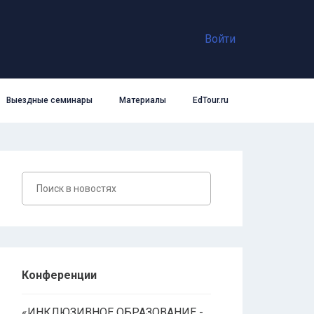
Войти
Выездные семинары
Материалы
EdTour.ru
Конференции
«ИНКЛЮЗИВНОЕ ОБРАЗОВАНИЕ -