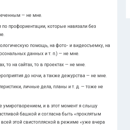
печенным — не мне.
и по профориентации, которые навязали без
е.
ихологическую помощь, на фото- и видеосъемку, на
сональных данных и т. п.) — не мне.
, то на сайтах, то в проектах — не мне.
роприятия до ночи, а также дежурства — не мне.
еристики, личные дела, планы и т. д. — тоже не
е умиротворением, и в этот момент я слышу
астливой башкой и согласна быть «проклятым
 всей этой свистопляской в режиме «уже вчера