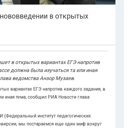
 нововведении в открытых
шет в открытых вариантах ЕГЭ напротив
ассе должна была изучаться та или иная
глава ведомства Анзор Музаев.
ых вариантах ЕГЭ напротив каждого задания, в
ли иная тема, сообщил РИА Новости глава
ПИ (Федеральный институт педагогических
моверсии, мы постараемся еще один миф вокруг