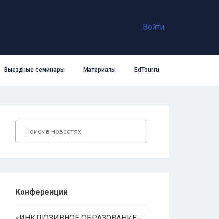
Войти
Выездные семинары
Материалы
EdTour.ru
Конференции
«ИНКЛЮЗИВНОЕ ОБРАЗОВАНИЕ -