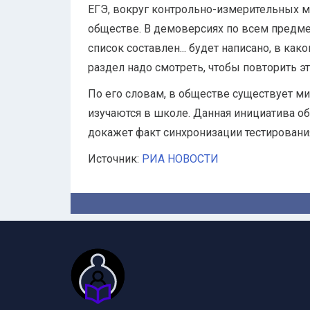
ЕГЭ, вокруг контрольно-измерительных м
обществе. В демоверсиях по всем предме
список составлен... будет написано, в ка
раздел надо смотреть, чтобы повторить это
По его словам, в обществе существует ми
изучаются в школе. Данная инициатива об
докажет факт синхронизации тестировани
Источник:
РИА НОВОСТИ