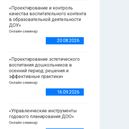
«Проектирование и контроль
качества воспитательного контента
в образовательной деятельности
ДОУ»
Онлайн-семинар
20.08.2026
«Проектирование эстетического
воспитания дошкольников в
осенний период: решения и
эффективные практики»
Онлайн-семинар
16.09.2026
«Управленческие инструменты
годового планирования ДОО»
Онлайн-семинар