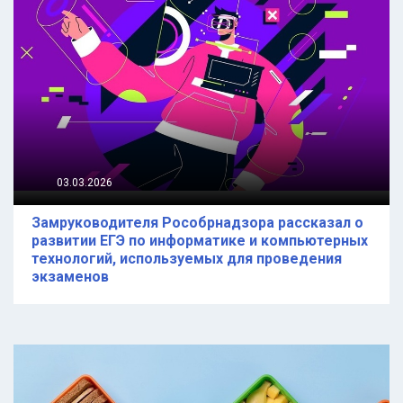
03.03.2026
Замруководителя Рособрнадзора рассказал о
развитии ЕГЭ по информатике и компьютерных
технологий, используемых для проведения
экзаменов