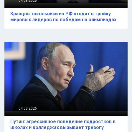
04.03.2026
Кравцов: школьники из РФ входят в тройку
мировых лидеров по победам на олимпиадах
04.03.2026
Путин: агрессивное поведение подростков в
школах и колледжах вызывает тревогу