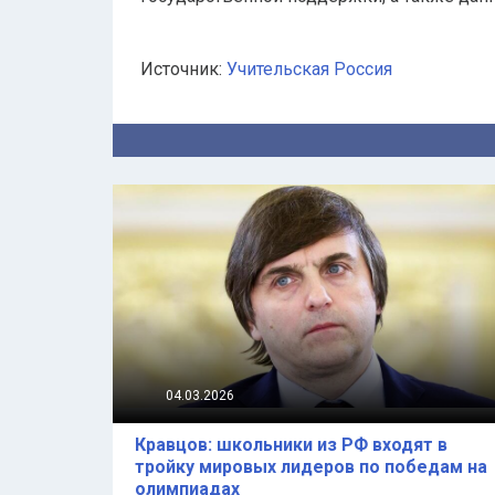
Источник:
Учительская Россия
04.03.2026
Кравцов: школьники из РФ входят в
тройку мировых лидеров по победам на
олимпиадах