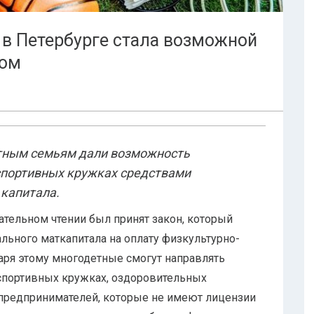
 в Петербурге стала возможной
лом
етным семьям дали возможность
 спортивных кружках средствами
 капитала.
ательном чтении был принят закон, который
льного маткапитала на оплату физкультурно-
аря этому многодетные смогут направлять
 спортивных кружках, оздоровительных
 предпринимателей, которые не имеют лицензии