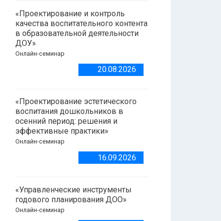
«Проектирование и контроль
качества воспитательного контента
в образовательной деятельности
ДОУ»
Онлайн-семинар
20.08.2026
«Проектирование эстетического
воспитания дошкольников в
осенний период: решения и
эффективные практики»
Онлайн-семинар
16.09.2026
«Управленческие инструменты
годового планирования ДОО»
Онлайн-семинар