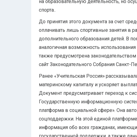
на образовательную деятельность, но ос
спорта..
До принятия этого документа за счет сре
оплачивать лишь спортивные занятия в р
дополнительного образования детей. В поя
аналогичная возможность использования 
также предусмотрена законодательством
сайт Законодательного Собрания Санкт-Пе
Ранее «Учительская Россия» рассказывала
материнскому капиталу и ускоряет выпла
Документ предусматривает переход к сис
Государственную информационную систе
платформа в социальной сфере». Она авт
соцподдержки. На этой единой платформе
информация обо всех гражданах, имеющи
государственной поддержки, а также дан