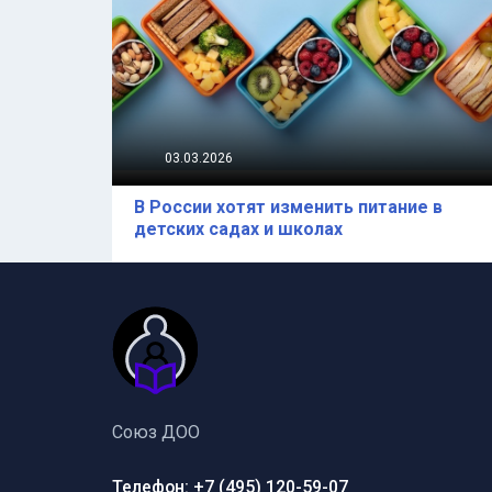
03.03.2026
В России хотят изменить питание в
детских садах и школах
Союз ДОО
Телефон: +7 (495) 120-59-07