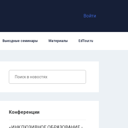
Войти
Выездные семинары
Материалы
EdTour.ru
Конференции
«ИНКЛЮЗИВНОЕ ОБРАЗОВАНИЕ -