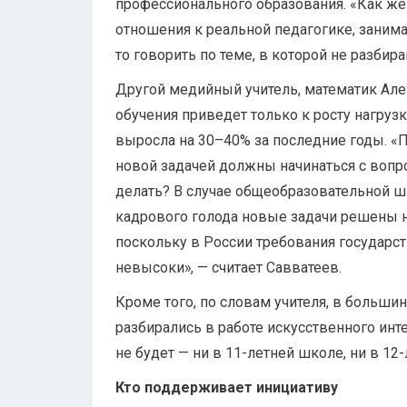
профессионального образования. «Как же
отношения к реальной педагогике, заним
то говорить по теме, в которой не разбир
Другой медийный учитель, математик Алек
обучения приведет только к росту нагрузки
выросла на 30–40% за последние годы. «
новой задачей должны начинаться с вопрос
делать? В случае общеобразовательной ш
кадрового голода новые задачи решены не
поскольку в России требования государст
невысоки», — считает Савватеев.
Кроме того, по словам учителя, в больши
разбирались в работе искусственного инт
не будет — ни в 11-летней школе, ни в 12-
Кто поддерживает инициативу