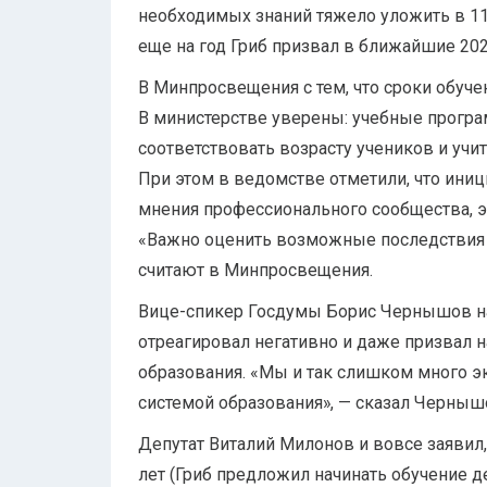
необходимых знаний тяжело уложить в 1
еще на год Гриб призвал в ближайшие 202
В Минпросвещения с тем, что сроки обуче
В министерстве уверены: учебные програ
соответствовать возрасту учеников и учи
При этом в ведомстве отметили, что иниц
мнения профессионального сообщества, э
«Важно оценить возможные последствия 
считают в Минпросвещения.
Вице-спикер Госдумы Борис Чернышов на
отреагировал негативно и даже призвал 
образования. «Мы и так слишком много 
системой образования», — сказал Чернышо
Депутат Виталий Милонов и вовсе заявил,
лет (Гриб предложил начинать обучение д