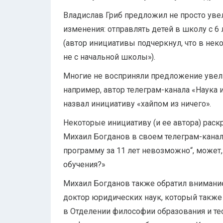
Владислав Гриб предложил не просто увел
изменения: отправлять детей в школу с 6 
(автор инициативы подчеркнул, что в неко
не с начальной школы»).
Многие не восприняли предложение увели
например, автор телеграм-канала «Наука
назвал инициативу «хайпом из ничего».
Некоторые инициативу (и ее автора) раск
Михаил Богданов в своем телеграм-канале
программу за 11 лет невозможно“, может,
обучения?»
Михаил Богданов также обратил внимание 
доктор юридических наук, который также
в Отделении философии образования и те