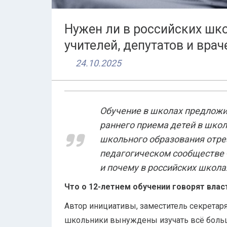
Нужен ли в российских шко
учителей, депутатов и врач
24.10.2025
Обучение в школах предложил
раннего приема детей в шко
школьного образования отре
педагогическом сообществе -
и почему в российских школах
Что о 12-летнем обучении говорят влас
Автор инициативы, заместитель секретар
школьники вынуждены изучать всё больш