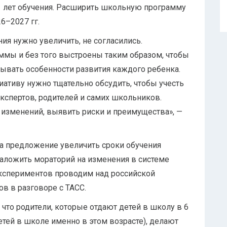
1 лет обучения. Расширить школьную программу
6–2027 гг.
ния нужно увеличить, не согласились.
ммы и без того выстроены таким образом, чтобы
тывать особенности развития каждого ребенка.
иативу нужно тщательно обсудить, чтобы учесть
кспертов, родителей и самих школьников.
изменений, выявить риски и преимущества», —
 предложение увеличить сроки обучения
наложить мораторий на изменения в системе
экспериментов проводим над российской
в в разговоре с ТАСС.
 что родители, которые отдают детей в школу в 6
етей в школе именно в этом возрасте), делают