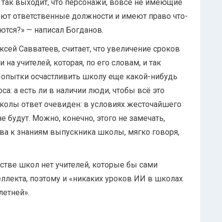
 так выходит, что персонажи, вовсе не имеющие
ают ответственные должности и имеют право что-
аются?» — написал Богданов.
сей Савватеев, считает, что увеличение сроков
 на учителей, которая, по его словам, и так
Попытки осчастливить школу еще какой-нибудь
а: а есть ли в наличии люди, чтобы всё это
колы ответ очевиден: в условиях жесточайшего
 будут. Можно, конечно, этого не замечать,
ва к знаниям выпускника школы, мягко говоря,
нстве школ нет учителей, которые бы сами
еллекта, поэтому и «никаких уроков ИИ в школах
летней».