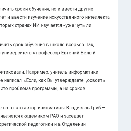
ичить сроки обучения, но и ввести другие
лет и ввести изучение искусственного интеллекта
торых странах ИИ изучается «уже чуть ли
чить срок обучения в школе всерьез. Так,
 и университеты» профессор Евгений Белый
ритиковали. Например, учитель информатики
 написал: «Если, как Вы утверждаете, „освоить
 это проблема программы, а не сроков
на то, что автор инициативы Владислав Гриб —
 является академиком РАО и заседает
оретической педагогики и в Отделении