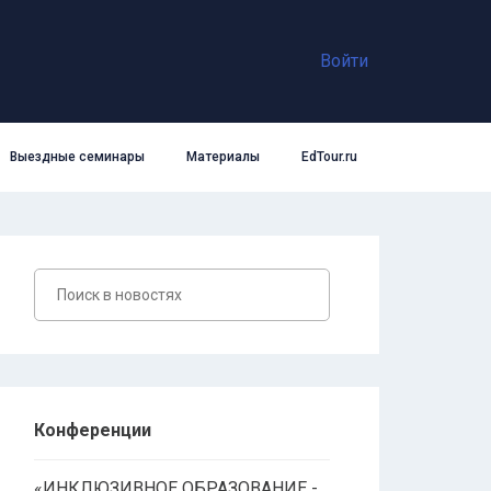
Войти
Выездные семинары
Материалы
EdTour.ru
Конференции
«ИНКЛЮЗИВНОЕ ОБРАЗОВАНИЕ -