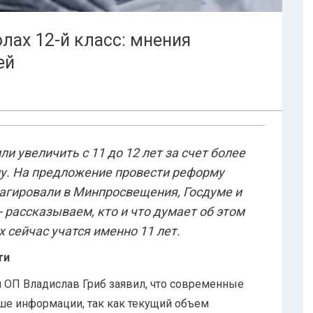
лах 12-й класс: мнения
ей
и увеличить с 11 до 12 лет за счет более
лу. На предложение провести реформу
агировали в Минпросвещения, Госдуме и
 рассказываем, кто и что думает об этом
 сейчас учатся именно 11 лет.
ти
я ОП Владислав Гриб заявил, что современные
е информации, так как текущий объем