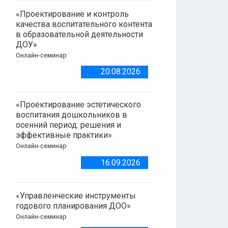
«Проектирование и контроль
качества воспитательного контента
в образовательной деятельности
ДОУ»
Онлайн-семинар
20.08.2026
«Проектирование эстетического
воспитания дошкольников в
осенний период: решения и
эффективные практики»
Онлайн-семинар
16.09.2026
«Управленческие инструменты
годового планирования ДОО»
Онлайн-семинар