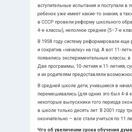
вступительные испытания и поступали в п
ребенок уже имеет какие-то знания, а так
в СССР провели реформу школьного образо
4-е классы), неполное среднее (5–7-е кла
В 1958 году систему реформировали еще р
и сократив «началку» на год. А вот 11-лет
появились экспериментальные классы, в к
Две программы, 10-летняя и 11-летняя, 
и их родителям предоставляли возможност
В средней школе дети, учившиеся в нача
перемешивались (для одних это был 4-й кла
некоторые выпускники того периода оконч
в школе только десять лет. В 2001 году 
окончательно — все стали учиться по 11 ле
Что об увеличении срока обучения дум