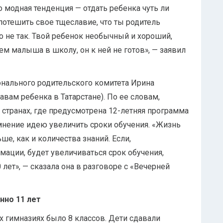
о модная тенденция — отдать ребенка чуть ли
 потешить свое тщеславие, что ты родитель
о не так. Твой ребенок необычный и хороший,
ем малыша в школу, он к ней не готов», — заявил
нального родительского комитета Ирина
ам ребенка в Татарстане). По ее словам,
 странах, где предусмотрена 12-летняя программа
сомнение идею увеличить сроки обучения. «Жизнь
е, как и количества знаний. Если,
мации, будет увеличиваться срок обучения,
лет», — сказала она в разговоре с «Вечерней
нно 11 лет
 гимназиях было 8 классов. Дети сдавали