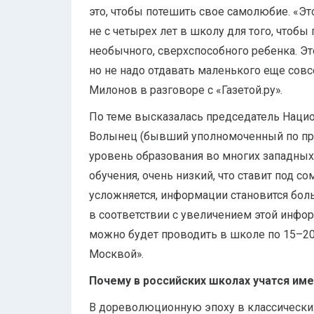
это, чтобы потешить свое самолюбие. «Эт
не с четырех лет в школу для того, чтобы
необычного, сверхспособного ребенка. Эт
но не надо отдавать маленького еще совс
Милонов в разговоре с «Газетой.ру».
По теме высказалась председатель Нацио
Волынец (бывший уполномоченный по прав
уровень образования во многих западных
обучения, очень низкий, что ставит под 
усложняется, информации становится больш
в соответствии с увеличением этой инфор
можно будет проводить в школе по 15–20 
Москвой».
Почему в российских школах учатся име
В дореволюционную эпоху в классических