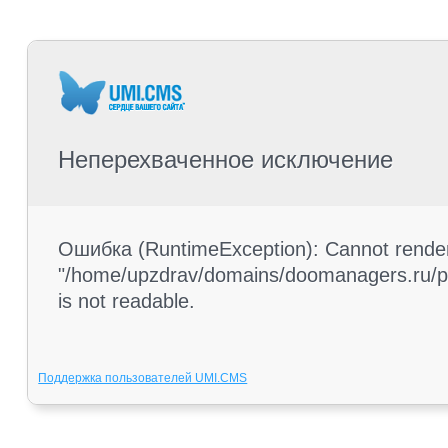
Неперехваченное исключение
Ошибка (RuntimeException): Cannot render 
"/home/upzdrav/domains/doomanagers.ru/pub
is not readable.
Поддержка пользователей UMI.CMS