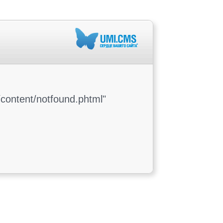
content/notfound.phtml"