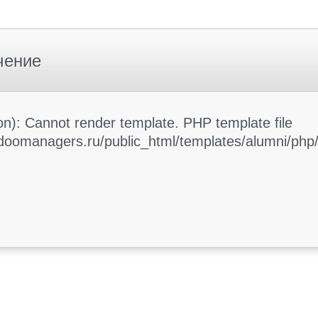
чение
): Cannot render template. PHP template file
oomanagers.ru/public_html/templates/alumni/php/